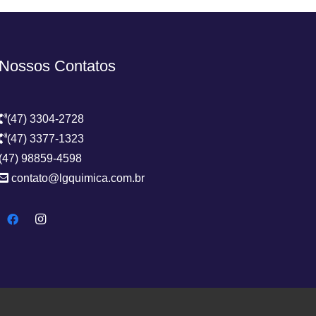
Nossos Contatos
(47) 3304-2728
(47) 3377-1323
(47) 98859-4598
contato@lgquimica.com.br