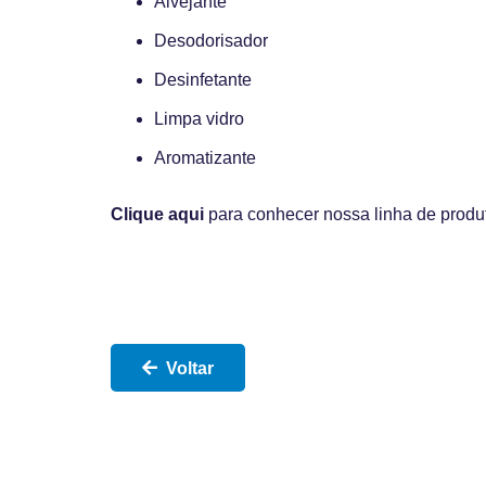
Alvejante
Desodorisador
Desinfetante
Limpa vidro
Aromatizante
Clique aqui
para conhecer nossa linha de prod
Voltar