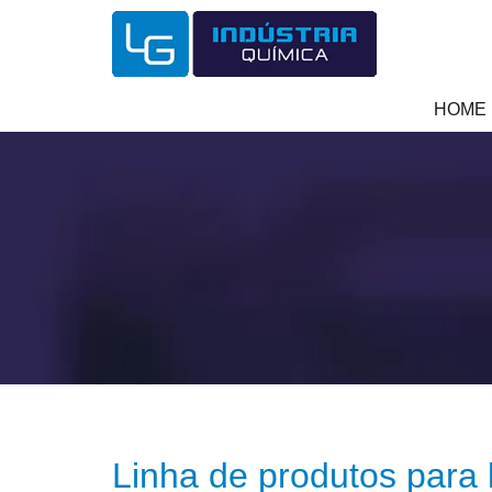
HOME
Linha de produtos para