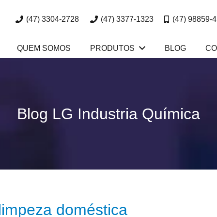
(47) 3304-2728
(47) 3377-1323
(47) 98859-
QUEM SOMOS
PRODUTOS
BLOG
CO
Blog LG Industria Química
 limpeza doméstica