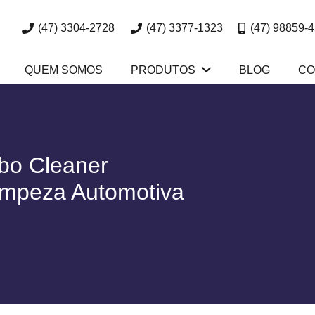
(47) 3304-2728
(47) 3377-1323
(47) 98859-
QUEM SOMOS
PRODUTOS
BLOG
CO
bo Cleaner
impeza Automotiva