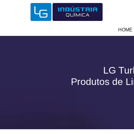
HOME
LG Tur
Produtos de L