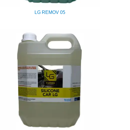
LG REMOV 05