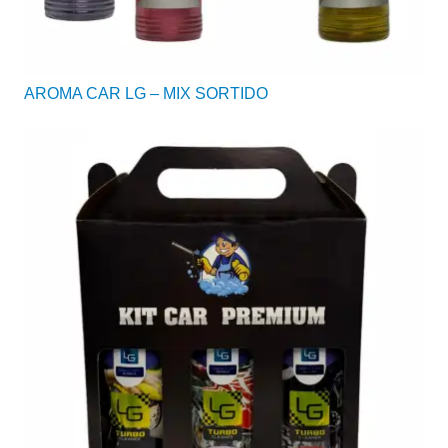
AROMA CAR LG – MIX SORTIDO