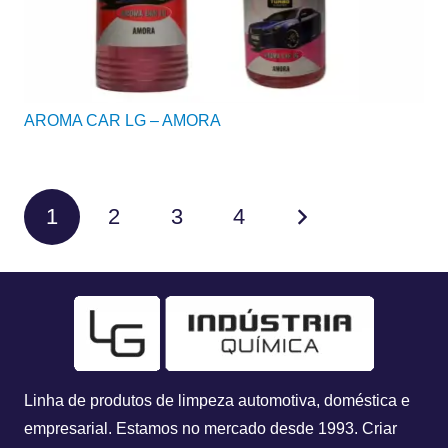
AROMA CAR LG – AMORA
1
2
3
4
Linha de produtos de limpeza automotiva, doméstica e
empresarial. Estamos no mercado desde 1993.
Criar