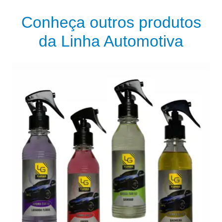
Conheça outros produtos
da Linha Automotiva