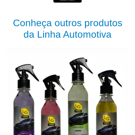
Conheça outros produtos
da Linha Automotiva