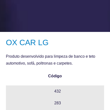
OX CAR LG
Produto desenvolvido para limpeza de banco e teto
automotivo, sofá, poltronas e carpetes.
Código
432
283