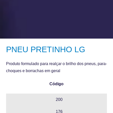
PNEU PRETINHO LG
Produto formulado para realçar o brilho dos pneus, para-
choques e borrachas em geral
Código
200
176