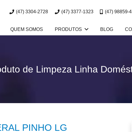
(47) 3304-2728
(47) 3377-1323
(47) 98859-
QUEM SOMOS
PRODUTOS
BLOG
CO
oduto de Limpeza Linha Domést
RAL PINHO LG