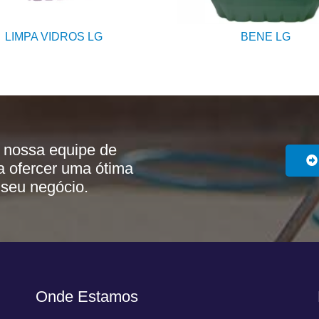
LIMPA VIDROS LG
BENE LG
 nossa equipe de
a ofercer uma ótima
 seu negócio.
Onde Estamos