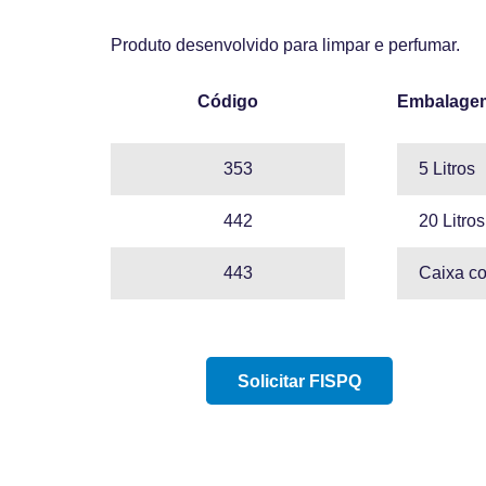
Produto desenvolvido para limpar e perfumar.
Código
Embalage
353
5 Litros
442
20 Litros
443
Caixa co
Solicitar FISPQ