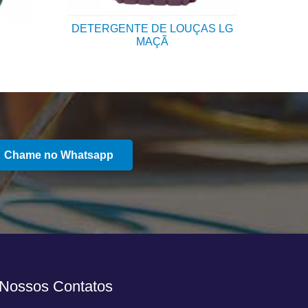
DETERGENTE DE LOUÇAS LG
DETE
MAÇÃ
Chame no Whatsapp
Nossos Contatos