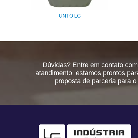
UNTO LG
Dúvidas? Entre em contato com
atandimento, estamos prontos par
proposta de parceria para o